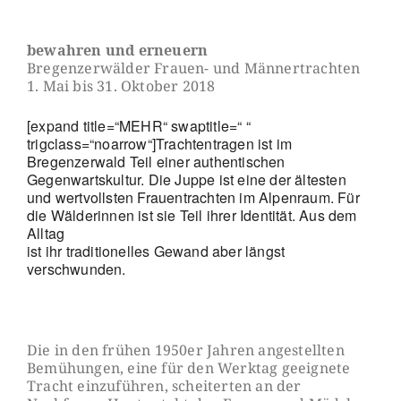
Download ICS
Google Calendar
bewahren und erneuern
Bregenzerwälder Frauen- und Männertrachten
1. Mai bis 31. Oktober 2018
[expand title=“MEHR“ swaptitle=“ “
trigclass=“noarrow“]Trachtentragen ist im
Bregenzerwald Teil einer authentischen
Gegenwarts
kultur. Die Juppe ist eine der ältesten
und wertvollsten Frauentrachten im Alpenraum. Für
die Wälderinnen ist sie Teil ihrer Identität. Aus dem
Alltag
ist ihr traditionelles Gewand aber längst
verschwunden.
Die in den frühen 1950er Jahren angestellten
Bemühungen, eine für den Werktag geeignete
Tracht einzuführen, scheiterten an der