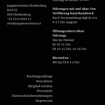
Juppenwerkstatt Riefensberg
Führungen mit und ohne Live-
Dorf 52
Vorführung Kunsthandwerk
:
6943 Riefensberg
Nach Voranmeldung täglich von
+43 5513 8356 15
9–17 Uhr möglich
info@juppenwerkstatt.at
Öffnungszeiten (ohne
Führung)
:
Mai bis Oktober
DI 10–12 Uhr
FR 10–12 Uhr, 14–16 Uhr
Bürozeiten :
MO bis FR 8–12 Uhr
Buchungsanfrage
Newsletter
Mitglied werden
Presseinfo
Datenschutzbestimmungen
Impressum