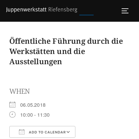
Skip
to
TOGG
content
Öffentliche Führung durch die
Werkstätten und die
Ausstellungen
WHEN
06.05.2018
10:00 - 11:30
ADD TO CALENDAR