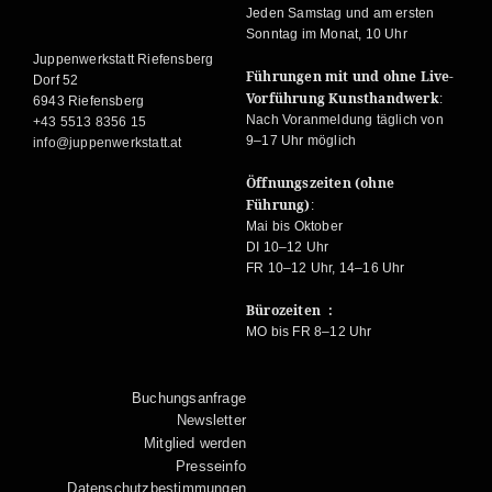
Jeden Samstag und am ersten
Sonntag im Monat, 10 Uhr
Juppenwerkstatt Riefensberg
Führungen mit und ohne Live-
Dorf 52
Vorführung Kunsthandwerk
:
6943 Riefensberg
Nach Voranmeldung täglich von
+43 5513 8356 15
9–17 Uhr möglich
info@juppenwerkstatt.at
Öffnungszeiten (ohne
Führung)
:
Mai bis Oktober
DI 10–12 Uhr
FR 10–12 Uhr, 14–16 Uhr
Bürozeiten :
MO bis FR 8–12 Uhr
Buchungsanfrage
Newsletter
Mitglied werden
Presseinfo
Datenschutzbestimmungen