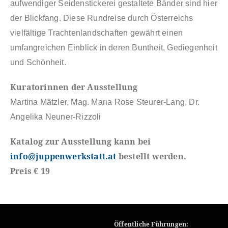
aufwendiger Seidenstickerei gestaltete Bänder sind hier
der Blickfang. Diese Rundreise durch Österreichs
vielfältige Trachtenlandschaften gewährt einen
umfangreichen Einblick in deren Buntheit, Gediegenheit
und Schönheit.
Kuratorinnen der Ausstellung
Martina Mätzler, Mag. Maria Rose Steurer-Lang, Dr.
Angelika Neuner-Rizzoli
Katalog zur Ausstellung kann bei
info@juppenwerkstatt.at
bestellt werden.
Preis € 19
Öffentliche Führungen: