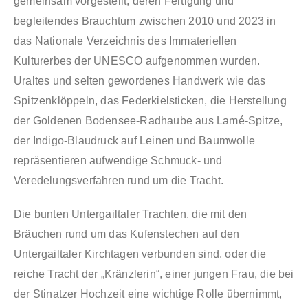
gemeinsam vorgestellt, deren Fertigung und
begleitendes Brauchtum zwischen 2010 und 2023 in
das Nationale Verzeichnis des Immateriellen
Kulturerbes der UNESCO aufgenommen wurden.
Uraltes und selten gewordenes Handwerk wie das
Spitzenklöppeln, das Federkielsticken, die Herstellung
der Goldenen Bodensee-Radhaube aus Lamé-Spitze,
der Indigo-Blaudruck auf Leinen und Baumwolle
repräsentieren aufwendige Schmuck- und
Veredelungsverfahren rund um die Tracht.
Die bunten Untergailtaler Trachten, die mit den
Bräuchen rund um das Kufenstechen auf den
Untergailtaler Kirchtagen verbunden sind, oder die
reiche Tracht der „Kränzlerin“, einer jungen Frau, die bei
der Stinatzer Hochzeit eine wichtige Rolle übernimmt,