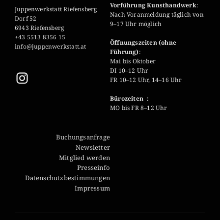
Vorführung Kunsthandwerk
:
Juppenwerkstatt Riefensberg
Nach Voranmeldung täglich von
Dorf 52
9–17 Uhr möglich
6943 Riefensberg
+43 5513 8356 15
Öffnungszeiten (ohne
info@juppenwerkstatt.at
Führung)
:
Mai bis Oktober
DI 10–12 Uhr
FR 10–12 Uhr, 14–16 Uhr
Bürozeiten :
MO bis FR 8–12 Uhr
Buchungsanfrage
Newsletter
Mitglied werden
Presseinfo
Datenschutzbestimmungen
Impressum