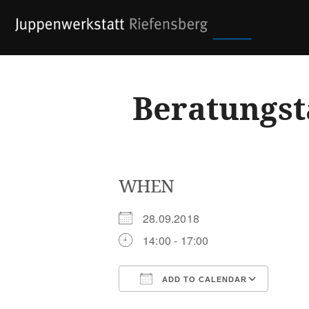
Skip
to
content
Beratungst
WHEN
28.09.2018
14:00 - 17:00
ADD TO CALENDAR
Download ICS
Goog