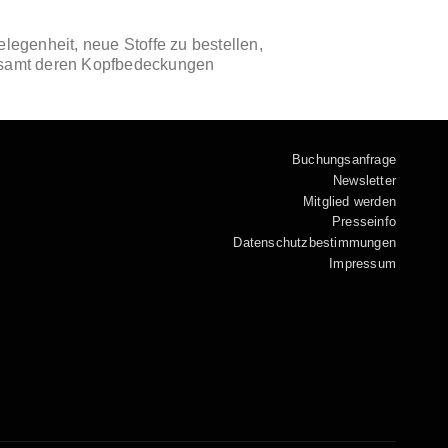
legenheit, neue Stoffe zu bestellen,
t samt deren Kopfbedeckungen
Buchungsanfrage
Newsletter
Mitglied werden
Presseinfo
Datenschutzbestimmungen
Impressum