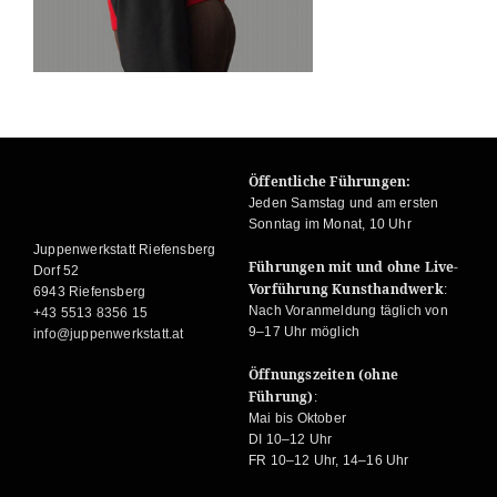
Öffentliche Führungen:
Jeden Samstag und am ersten
Sonntag im Monat, 10 Uhr
Juppenwerkstatt Riefensberg
Führungen mit und ohne Live-
Dorf 52
Vorführung Kunsthandwerk
:
6943 Riefensberg
Nach Voranmeldung täglich von
+43 5513 8356 15
9–17 Uhr möglich
info@juppenwerkstatt.at
Öffnungszeiten (ohne
Führung)
:
Mai bis Oktober
DI 10–12 Uhr
FR 10–12 Uhr, 14–16 Uhr