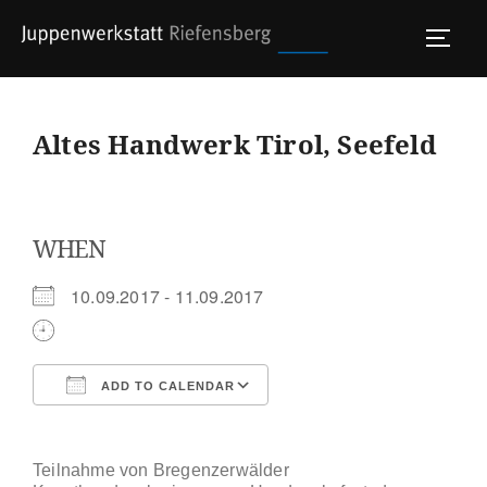
Skip
to
TOGG
content
Altes Handwerk Tirol, Seefeld
WHEN
10.09.2017 - 11.09.2017
ADD TO CALENDAR
Download ICS
Google Calendar
Teilnahme von Bregenzerwälder