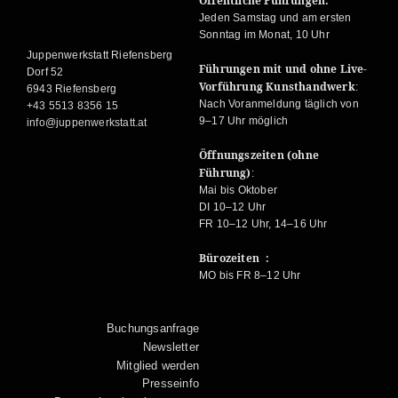
Öffentliche Führungen:
Jeden Samstag und am ersten
Sonntag im Monat, 10 Uhr
Juppenwerkstatt Riefensberg
Führungen mit und ohne Live-
Dorf 52
Vorführung Kunsthandwerk
:
6943 Riefensberg
Nach Voranmeldung täglich von
+43 5513 8356 15
9–17 Uhr möglich
info@juppenwerkstatt.at
Öffnungszeiten (ohne
Führung)
:
Mai bis Oktober
DI 10–12 Uhr
FR 10–12 Uhr, 14–16 Uhr
Bürozeiten :
MO bis FR 8–12 Uhr
Buchungsanfrage
Newsletter
Mitglied werden
Presseinfo