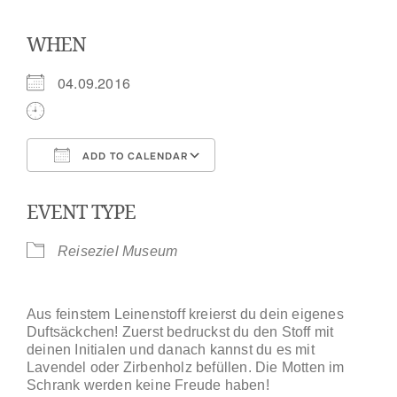
WHEN
04.09.2016
ADD TO CALENDAR
Download ICS
Google Calendar
EVENT TYPE
Reiseziel Museum
Aus feinstem Leinenstoff kreierst du dein eigenes
Duftsäckchen! Zuerst bedruckst du den Stoff mit
deinen Initialen und danach kannst du es mit
Lavendel oder Zirbenholz befüllen. Die Motten im
Schrank werden keine Freude haben!