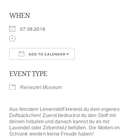
WHEN
07.08.2016
ADD TO CALENDAR
Download ICS
Google Calendar
EVENT TYPE
Reiseziel Museum
Aus feinstem Leinenstoff kreierst du dein eigenes
Duftsäckchen! Zuerst bedruckst du den Stoff mit
deinen Initialen und danach kannst du es mit
Lavendel oder Zirbenholz befüllen. Die Motten im
Schrank werden keine Freude haben!