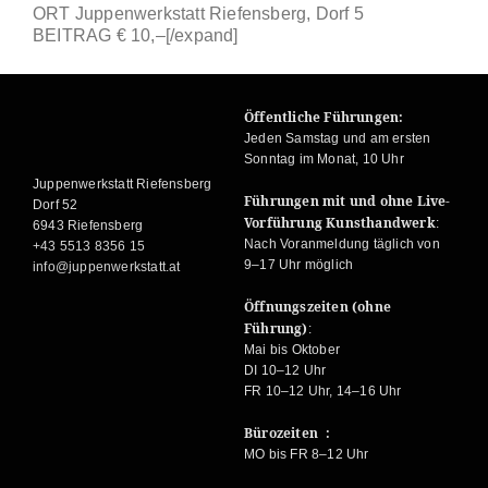
ORT Juppenwerkstatt Riefensberg, Dorf 5
BEITRAG € 10,–[/expand]
Öffentliche Führungen:
Jeden Samstag und am ersten
Sonntag im Monat, 10 Uhr
Juppenwerkstatt Riefensberg
Führungen mit und ohne Live-
Dorf 52
Vorführung Kunsthandwerk
:
6943 Riefensberg
Nach Voranmeldung täglich von
+43 5513 8356 15
9–17 Uhr möglich
info@juppenwerkstatt.at
Öffnungszeiten (ohne
Führung)
:
Mai bis Oktober
DI 10–12 Uhr
FR 10–12 Uhr, 14–16 Uhr
Bürozeiten :
MO bis FR 8–12 Uhr