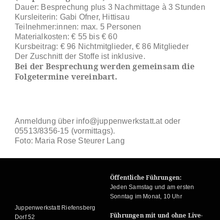
Dauer: Besprechung plus 3 Nachmittage à 3 Stunden
Kursleiterin: Gabi Ofner, Hittisau
Teilnehmer:innen: max. 5 Personen
Materialkosten: € 55 bis € 60
Kursbeitrag: € 96 Nichtmitglieder, € 86 Mitglieder
Der Zuschnitt der Stoffe ist inklusive.
Bei der Besprechung werden gemeinsam die
Folgetermine vereinbart.
Anmeldung über info@juppenwerkstatt.at oder
05513/8356-15 (vormittags).
Foto: Maria Rose Steurer Lang
Öffentliche Führungen:
Jeden Samstag und am ersten
Sonntag im Monat, 10 Uhr
Juppenwerkstatt Riefensberg
Führungen mit und ohne Live-
Dorf 52