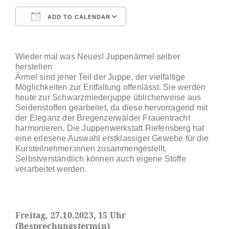
ADD TO CALENDAR
Download ICS
Google Calendar
Wieder mal was Neues! Juppenärmel selber
herstellen
Ärmel sind jener Teil der Juppe, der vielfältige
Möglichkeiten zur Entfaltung offenlässt. Sie werden
heute zur Schwarzmiederjuppe üblicherweise aus
Seidenstoffen gearbeitet, da diese hervorragend mit
der Eleganz der Bregenzerwälder Frauentracht
harmonieren. Die Juppenwerkstatt Riefensberg hat
eine erlesene Auswahl erstklassiger Gewebe für die
Kursteilnehmer:innen zusammengestellt.
Selbstverständlich können auch eigene Stoffe
verarbeitet werden.
Freitag, 27.10.2023, 15 Uhr
(Besprechungstermin)