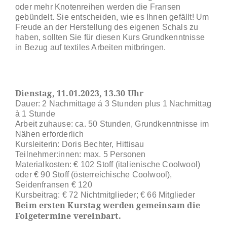
oder mehr Knotenreihen werden die Fransen
gebündelt. Sie entscheiden, wie es Ihnen gefällt! Um
Freude an der Herstellung des eigenen Schals zu
haben, sollten Sie für diesen Kurs Grundkenntnisse
in Bezug auf textiles Arbeiten mitbringen.
Dienstag, 11.01.2023, 13.30 Uhr
Dauer: 2 Nachmittage á 3 Stunden plus 1 Nachmittag
à 1 Stunde
Arbeit zuhause: ca. 50 Stunden, Grundkenntnisse im
Nähen erforderlich
Kursleiterin: Doris Bechter, Hittisau
Teilnehmer:innen: max. 5 Personen
Materialkosten: € 102 Stoff (italienische Coolwool)
oder € 90 Stoff (österreichische Coolwool),
Seidenfransen € 120
Kursbeitrag: € 72 Nichtmitglieder; € 66 Mitglieder
Beim ersten Kurstag werden gemeinsam die
Folgetermine vereinbart.