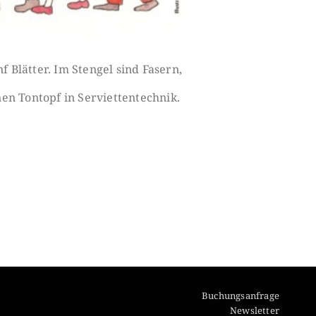
 Blätter. Im Stengel sind Fasern,
en Tontopf in Serviettentechnik.
Buchungsanfrage
Newsletter