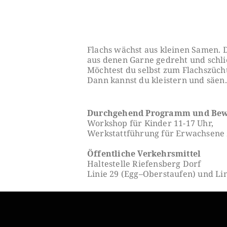
Flachs wächst aus kleinen Samen. Da
aus denen Garne gedreht und schli
Möchtest du selbst zum Flachszüch
Dann kannst du kleistern und säen.
Durchgehend Programm und Bew
Workshop für Kinder 11-17 Uhr,
Werkstattführung für Erwachsene 
Öffentliche Verkehrsmittel
Haltestelle Riefensberg Dorf
Linie 29 (Egg–Oberstaufen) und Lin