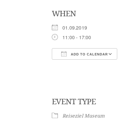
WHEN
01.09.2019
11:00 - 17:00
ADD TO CALENDAR
Download ICS
Goog
EVENT TYPE
Reiseziel Museum