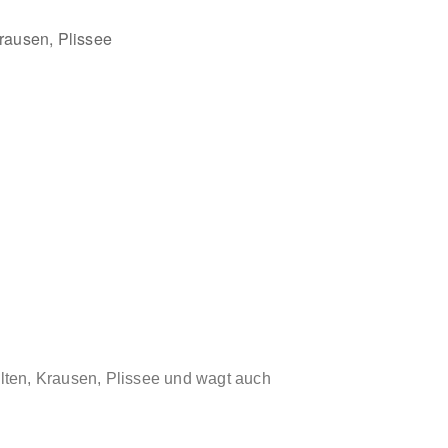
Outlook Live
lten, Krausen, Plissee und wagt auch