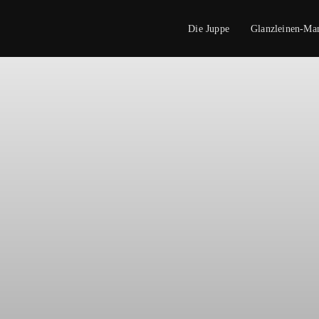
Die Juppe
Glanzleinen-Ma