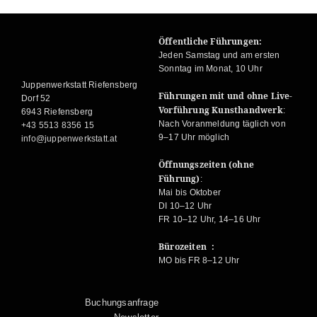
Öffentliche Führungen:
Jeden Samstag und am ersten
Sonntag im Monat, 10 Uhr
Juppenwerkstatt Riefensberg
Führungen mit und ohne Live-
Dorf 52
Vorführung Kunsthandwerk
:
6943 Riefensberg
Nach Voranmeldung täglich von
+43 5513 8356 15
9–17 Uhr möglich
info@juppenwerkstatt.at
Öffnungszeiten (ohne
Führung)
:
Mai bis Oktober
DI 10–12 Uhr
FR 10–12 Uhr, 14–16 Uhr
Bürozeiten :
MO bis FR 8–12 Uhr
Buchungsanfrage