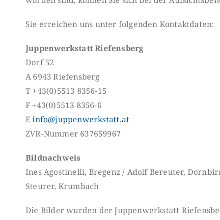
Sie erreichen uns unter folgenden Kontaktdaten:
Juppenwerkstatt Riefensberg
Dorf 52
A 6943 Riefensberg
T +43(0)5513 8356-15
F +43(0)5513 8356-6
E
info@juppenwerkstatt.at
ZVR-Nummer 637659967
Bildnachweis
Ines Agostinelli, Bregenz / Adolf Bereuter, Dornbi
Steurer, Krumbach
Die Bilder wurden der Juppenwerkstatt Riefensbe