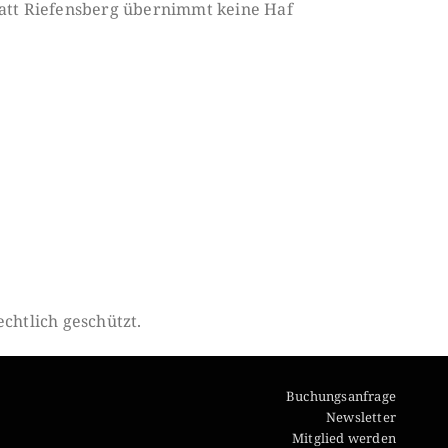
att Riefensberg übernimmt keine Haf
chtlich geschützt.
Buchungsanfrage
Newsletter
Mitglied werden