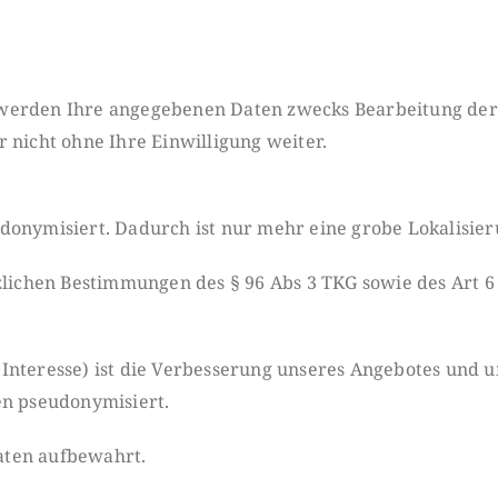
 werden Ihre angege
benen Daten zwecks Bearbeitung der 
 nicht ohne Ihre Einwilligung weiter.
donymisiert. Dadurch ist nur mehr eine grobe Lokalisier
tzlichen Bestimmung
en des § 96 Abs 3 TKG sowie des Art 6 
nteresse) ist die
Verbesserung unseres Angebotes und un
en pseudonymisiert.
aten aufbewahrt.