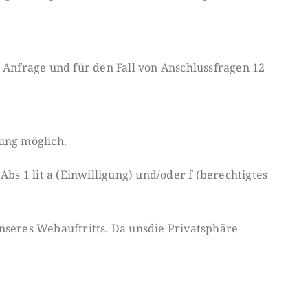
Anfrage und für den Fall von An
schlussfragen 12
ung möglich.
Abs 1 lit a (Einwilligung) und/
oder f (berechtigtes
seres Webauftritts. Da uns
die Privatsphäre