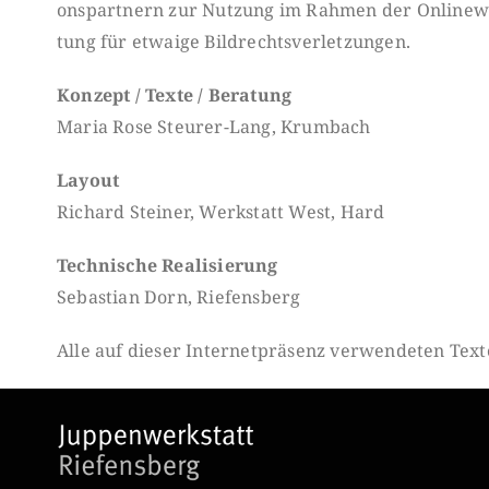
onspartnern zur Nutzung im Rahmen der Onlinewe
tung für etwaige Bildrechtsverletzungen.
Konzept / Texte / Beratung
Maria Rose Steurer-Lang, Krumbach
Layout
Richard Steiner, Werkstatt West, Hard
Technische Realisierung
Sebastian Dorn, Riefensberg
Alle auf dieser Internetpräsenz verwendeten Texte