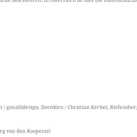
rn / ganahldesign, Dornbirn / Christian Kerber, Riefensbe
rg von den Kooperati