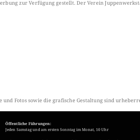
rbung zur Verfügung gestellt. Der Verein Juppenwerkst
 und Fotos sowie die grafische Gestaltung sind urheberre
Öffentliche Führungen:
Jeden Samstag und am ersten Sonntag im Monat, 10 Uhr