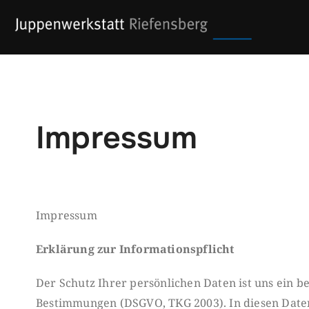
Skip
to
content
Impressum
Impressum
Erklärung zur Informationspflicht
Der Schutz Ihrer persönlichen Daten ist uns ein b
Bestimmungen (DSGVO, TKG 2003). In diesen Date