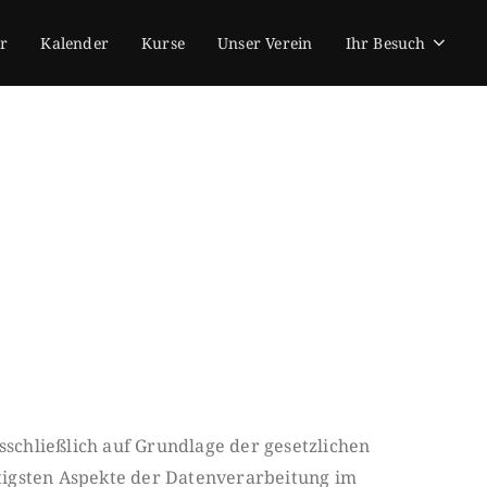
r
Kalender
Kurse
Unser Verein
Ihr Besuch
sschließlich auf Grundlage der ge
setzlichen
tigsten Aspekte der Da
tenverarbeitung im