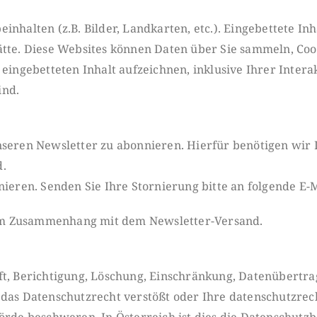
nhalten (z.B. Bilder, Landkarten, etc.). Eingebettete In
ätte. Diese Websites können Daten über Sie sammeln, Coo
eingebetteten Inhalt aufzeichnen, inklusive Ihrer Interak
ind.
nseren Newsletter zu abonnieren. Hierfür benötigen wir 
d.
nieren. Senden Sie Ihre Stornierung bitte an folgende E-
im Zusammenhang mit dem Newsletter-Versand.
t, Berichtigung, Lö
schung, Einschränkung, Datenübertra
 das Datenschutzrecht verstößt oder Ihre datenschutzrec
örde beschweren. In Österreich ist dies die Daten
schutzb