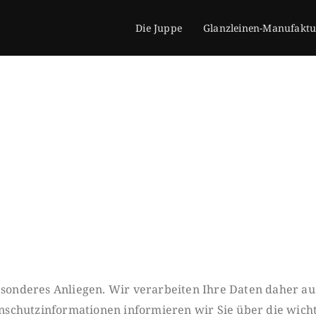
Die Juppe
Glanzleinen-Manufaktu
esonderes Anliegen. Wir verarbeiten Ihre Daten daher au
nschutz
informationen informieren wir Sie über die wich