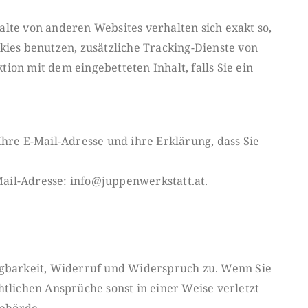
halte von anderen Websites verhalten sich exakt so,
kies benutzen, zusätzliche Tracking-Dienste von
tion mit dem eingebetteten Inhalt, falls Sie ein
Ihre E-Mail-Adresse und ihre Erklä
rung, dass Sie
Mail-Adresse: info@juppenwerkstatt.at.
gbarkeit, Widerruf und Wider
spruch zu. Wenn Sie
htlichen An
sprüche sonst in einer Weise verletzt
ehörde.