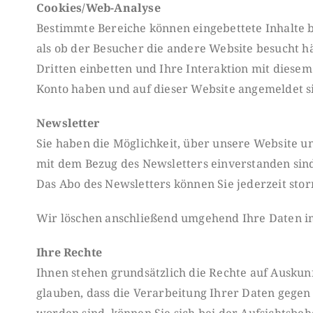
Cookies/Web-Analyse
Bestimmte Bereiche können eingebettete Inhalte bei
als ob der Besucher die andere Website be
sucht h
Dritten einbetten und Ihre Interaktion mit diesem 
Konto haben und auf dieser Website angemeldet s
Newsletter
Sie haben die Möglichkeit, über unsere Website u
mit dem Bezug des Newsletters einverstanden sin
Das Abo des Newsletters können Sie jederzeit stor
Wir löschen anschließend umgehend Ihre Daten 
Ihre Rechte
Ihnen stehen grundsätzlich die Rechte auf Auskunf
glauben, dass die Verarbeitung Ihrer Daten gegen
worden sind, können Sie sich bei der Aufsichtsbeh