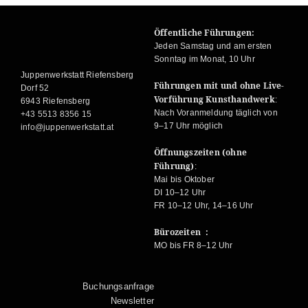
Öffentliche Führungen:
Jeden Samstag und am ersten
Sonntag im Monat, 10 Uhr
Juppenwerkstatt Riefensberg
Führungen mit und ohne Live-
Dorf 52
Vorführung Kunsthandwerk
:
6943 Riefensberg
Nach Voranmeldung täglich von
+43 5513 8356 15
9–17 Uhr möglich
info@juppenwerkstatt.at
Öffnungszeiten (ohne
Führung)
:
Mai bis Oktober
DI 10–12 Uhr
FR 10–12 Uhr, 14–16 Uhr
Bürozeiten :
MO bis FR 8–12 Uhr
Buchungsanfrage
Newsletter