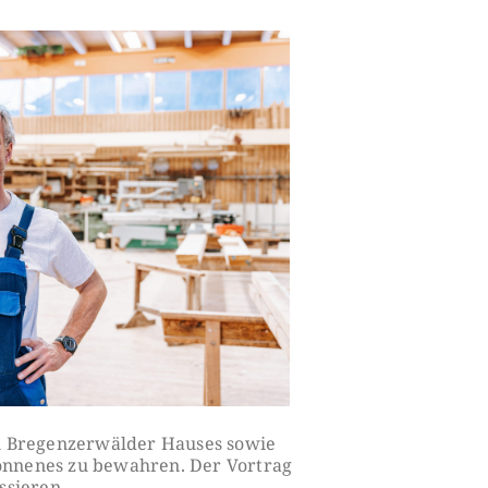
Outlook Live
en Bregenzerwälder Hauses sowie
onnenes zu bewahren. Der Vortrag
ssieren.