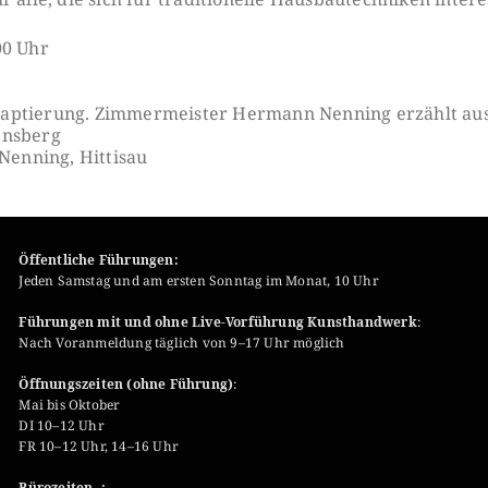
00 Uhr
aptierung. Zimmermeister Hermann Nenning erzählt aus
ensberg
enning, Hittisau
Öffentliche Führungen:
Jeden Samstag und am ersten Sonntag im Monat, 10 Uhr
Führungen mit und ohne Live-Vorführung Kunsthandwerk
:
Nach Voranmeldung täglich von 9–17 Uhr möglich
Öffnungszeiten (ohne Führung)
:
Mai bis Oktober
DI 10–12 Uhr
FR 10–12 Uhr, 14–16 Uhr
Bürozeiten :