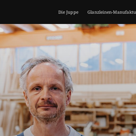
Die Juppe
Glanzleinen-Manufaktu