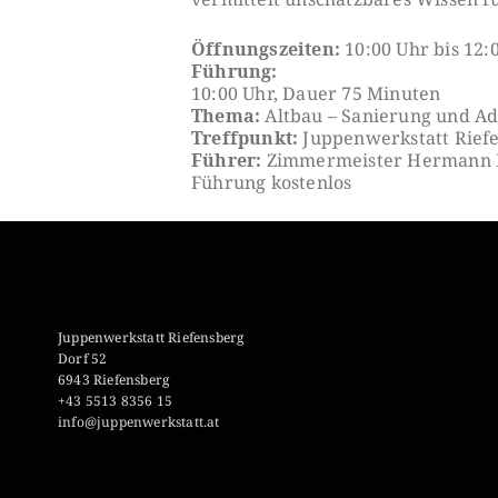
Öffnungszeiten:
10:00 Uhr bis 12:
Führung:
10:00 Uhr, Dauer 75 Minuten
Thema:
Altbau – Sanierung und Ad
Treffpunkt:
Juppenwerkstatt Rief
Führer:
Zimmermeister Hermann N
Führung kostenlos
Juppenwerkstatt Riefensberg
Dorf 52
6943 Riefensberg
+43 5513 8356 15
info@juppenwerkstatt.at