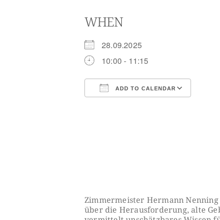
WHEN
28.09.2025
10:00 - 11:15
ADD TO CALENDAR
Download ICS
Goog
Zimmermeister Hermann Nenning au
über die Herausforderung, alte G
vermittelt unschätzbares Wissen für