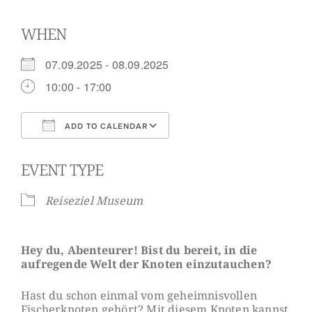
WHEN
07.09.2025 - 08.09.2025
10:00 - 17:00
ADD TO CALENDAR
Download ICS
Google Calendar
EVENT TYPE
Reiseziel Museum
Hey du, Abenteurer! Bist du bereit, in die
aufregende Welt der Knoten einzutauchen?
Hast du schon einmal vom geheimnisvollen
Fischerknoten gehört? Mit diesem Knoten kannst