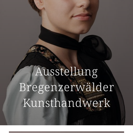
Ausstellung
Bregenzerwälder
Kunsthandwerk