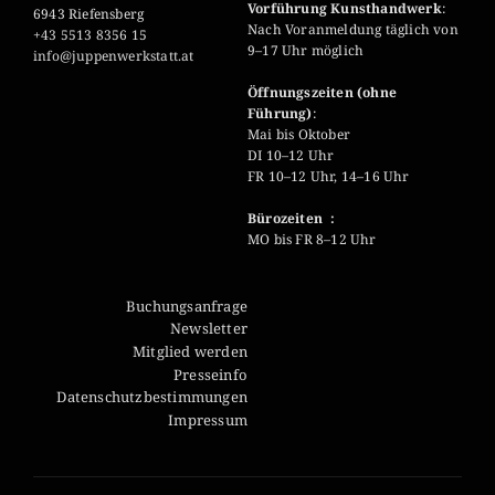
Vorführung Kunsthandwerk
:
6943 Riefensberg
Nach Voranmeldung täglich von
+43 5513 8356 15
9–17 Uhr möglich
info@juppenwerkstatt.at
Öffnungszeiten (ohne
Führung)
:
Mai bis Oktober
DI 10–12 Uhr
FR 10–12 Uhr, 14–16 Uhr
Bürozeiten :
MO bis FR 8–12 Uhr
Buchungsanfrage
Newsletter
Mitglied werden
Presseinfo
Datenschutzbestimmungen
Impressum