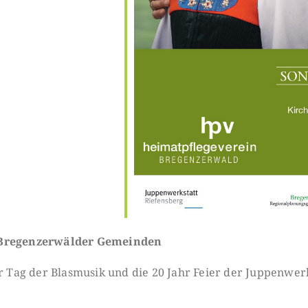
n Bregenzerwälder Gemeinden
er Tag der Blasmusik und die 20 Jahr Feier der Juppenwerk