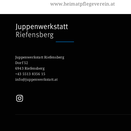
www.heimatpflegeverein.at
Juppenwerkstatt Riefensberg
Dorf 52
6943 Riefensberg
+43 5513 8356 15
info@juppenwerkstatt.at