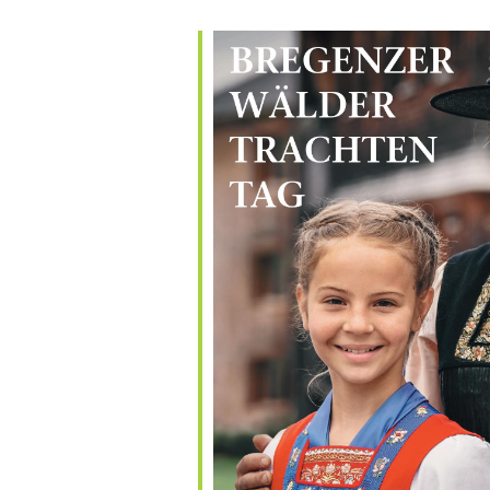
le Calendar
iCalendar
Office 365