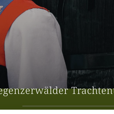
egenzerwälder Trachten