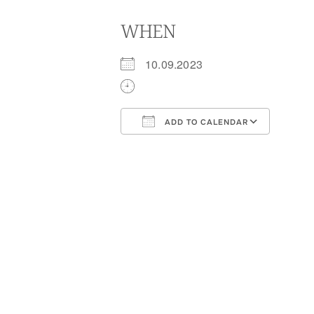
WHEN
10.09.2023
ADD TO CALENDAR
Download ICS
Goog