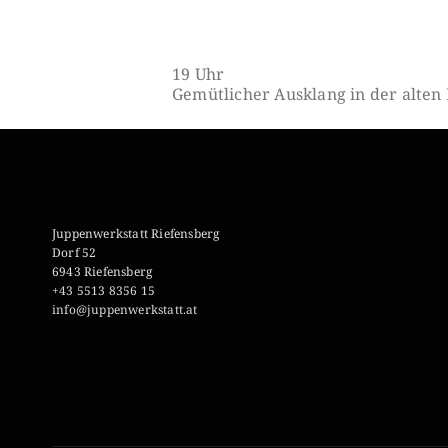
19 Uhr
Gemütlicher Ausklang in der alten
Juppenwerkstatt Riefensberg
Dorf 52
6943 Riefensberg
+43 5513 8356 15
info@juppenwerkstatt.at