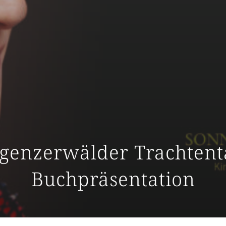
egenzerwälder Trachtent
Buchpräsentation