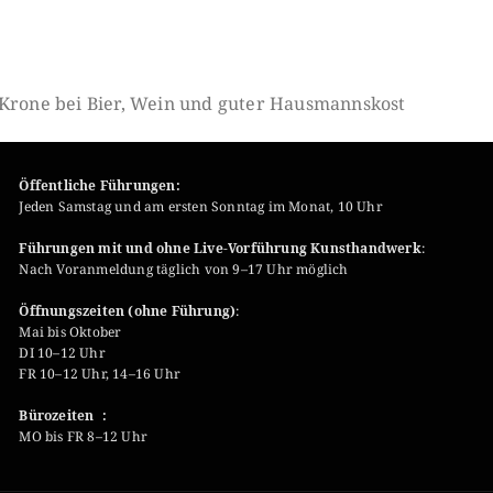
 Krone bei Bier, Wein und guter Hausmannskost
Öffentliche Führungen:
Jeden Samstag und am ersten Sonntag im Monat, 10 Uhr
Führungen mit und ohne Live-Vorführung Kunsthandwerk
:
Nach Voranmeldung täglich von 9–17 Uhr möglich
Öffnungszeiten (ohne Führung)
:
Mai bis Oktober
DI 10–12 Uhr
FR 10–12 Uhr, 14–16 Uhr
Bürozeiten :
MO bis FR 8–12 Uhr