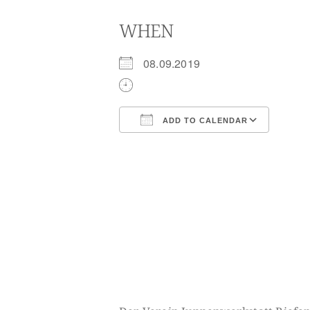
WHEN
08.09.2019
ADD TO CALENDAR
Download ICS
Goog