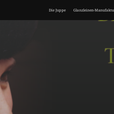
Die Juppe
Glanzleinen-Manufaktu