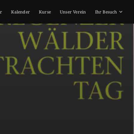
r
Kalender
Kurse
Unser Verein
Ihr Besuch