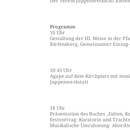
Der Verein Juppenwerkstatt Riefens
Programm
10 Uhr
Gestaltung der Hl. Messe in der P
Riefensberg. Gemeinsamer Einzug 
10:45 Uhr
Agape auf dem Kirchplatz mit mus
Juppenwerkstatt
18 Uhr
Präsentation des Buches „Falten, K
Festvortrag: Kuratorin und Trachte
Musikalische Umrahmung: Abordnun