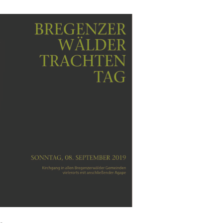
Outlook Live