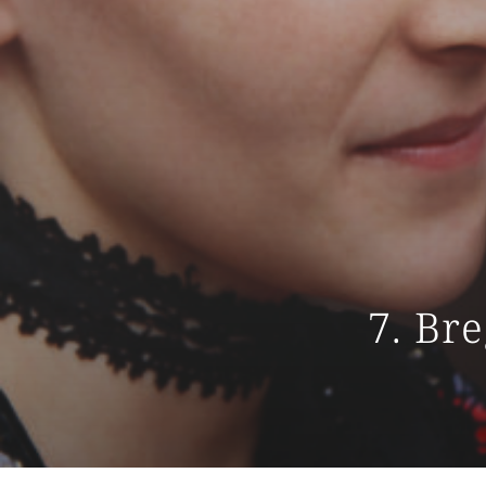
7. Br